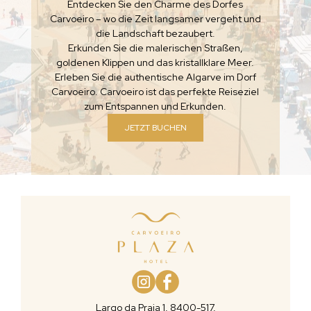
Entdecken Sie den Charme des Dorfes
Carvoeiro – wo die Zeit langsamer vergeht und
die Landschaft bezaubert.
Erkunden Sie die malerischen Straßen,
goldenen Klippen und das kristallklare Meer.
Erleben Sie die authentische Algarve im Dorf
Carvoeiro. Carvoeiro ist das perfekte Reiseziel
zum Entspannen und Erkunden.
JETZT BUCHEN
Largo da Praia 1, 8400-517,