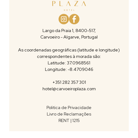
Largo da Praia 1, 8400-517,
Carvoeiro - Algarve, Portugal
As coordenadas geográficas (latitude e longitude)
correspondentes à morada são:
Latitude: 37.0968561
Longitude: -8.4709046
+351 282 357 301
hotel@carvoeiroplaza.com
Politica de Privacidade
Livro de Reclamações
RENT | 1215