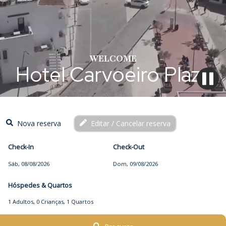
WELCOME
Hotel Carvoeiro Plaza
Nova reserva
Editar / Cancelar reserva
Check-In
Check-Out
Hóspedes & Quartos